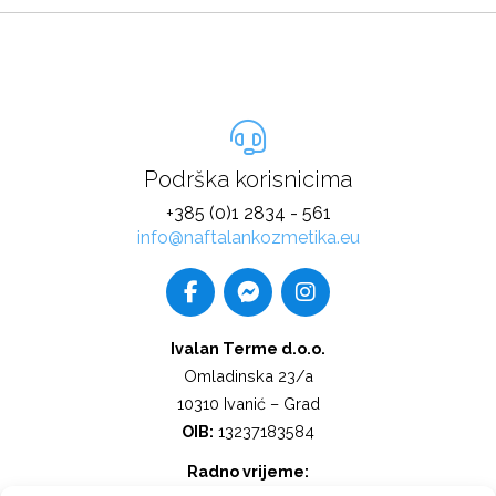
Podrška korisnicima
+385 (0)1 2834 - 561
info@naftalankozmetika.eu
Ivalan Terme d.o.o.
Omladinska 23/a
10310 Ivanić – Grad
OIB:
13237183584
Radno vrijeme: