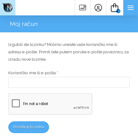
0
Moj račun
Izgubili ste lozinku? Molimo unesite vaše korisničko ime ili
adresu e-pošte. Primit ćete putem poruke e-pošte poveznicu za
izradu nove lozinke.
Obvezno
Korisničko ime ili e-pošta
*
Resetiraj lozinku